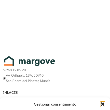
968 19 85 20
Av. Orihuela, 18A, 30740
San Pedro del Pinatar, Murcia
ENLACES
Sobre nosotros
Gestionar consentimiento
Promociones